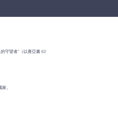
上的守望者”（以賽亞書 62
國家。