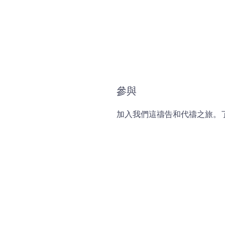
參與
加入我們這禱告和代禱之旅。