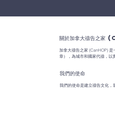
關於加拿大禱告之家 (
加拿大禱告之家 (CanHOP)
章），為城市和國家代禱，以
我們的使命
我們的使命是建立禱告文化，