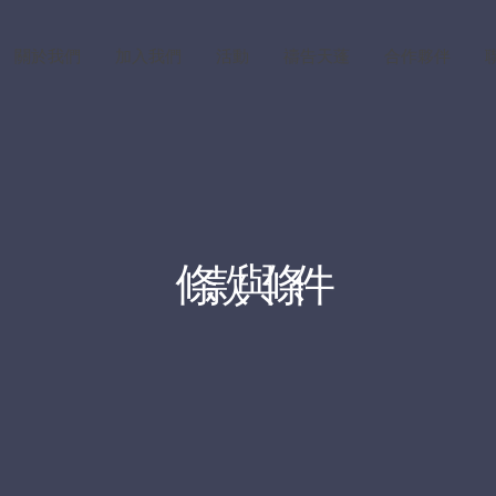
關於我們
加入我們
活動
禱告天蓬
合作夥伴
條款與條件