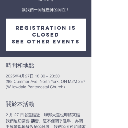
讓我們一同經歷神的同在！
Registration is
closed
See other events
時間和地點
2025年4月27日 18:30 – 20:30
288 Cummer Ave, North York, ON M2M 2E7
(Willowdale Pentecostal Church)
關於本活動
2 月 27 日省選臨近，聯邦大選也即將來臨，
我們迫切需要 
禱告
。這不僅關乎選舉，亦關
乎經濟與地緣政治的挑戰。我們的省份和國家